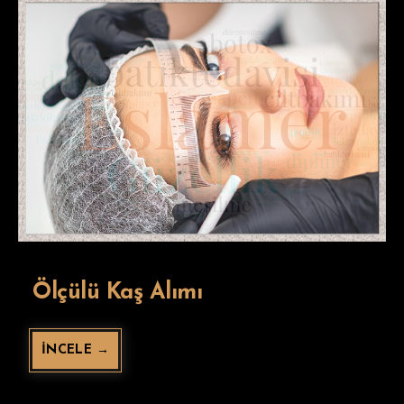
Ölçülü Kaş Alımı
İNCELE →