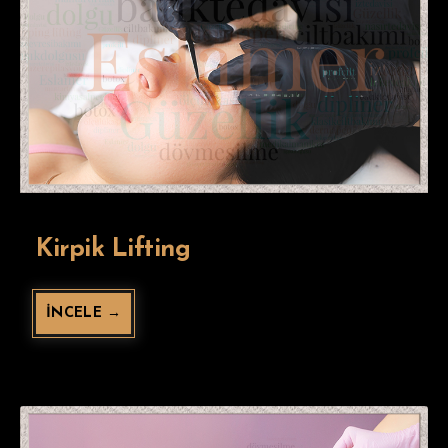
Kirpik Lifting
İNCELE →