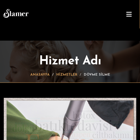
Hizmet Adı
ANASAYFA
HİZMETLER
DÖVME SILME